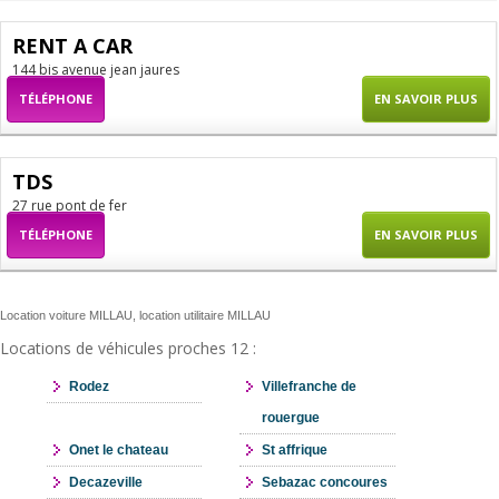
RENT A CAR
144 bis avenue jean jaures
TÉLÉPHONE
EN SAVOIR PLUS
TDS
27 rue pont de fer
TÉLÉPHONE
EN SAVOIR PLUS
Location voiture MILLAU, location utilitaire MILLAU
Locations de véhicules proches 12 :
Rodez
Villefranche de
rouergue
Onet le chateau
St affrique
Decazeville
Sebazac concoures