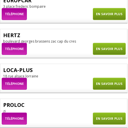
EUROPCAR
3 place frederic bompaire
TÉLÉPHONE
EN SAVOIR PLUS
HERTZ
boulevard georges brassens zac cap du cres
TÉLÉPHONE
EN SAVOIR PLUS
LOCA-PLUS
18 rue alsace lorraine
TÉLÉPHONE
EN SAVOIR PLUS
PROLOC
zi
TÉLÉPHONE
EN SAVOIR PLUS