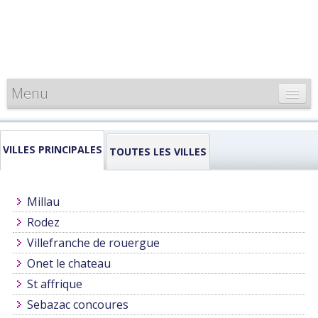
Menu
CARTE DE FRANCE
VILLES PRINCIPALES
INFORMATIONS
TOUTES LES VILLES
LOUEURS & PROFESSIONNELS
Millau
Rodez
Villefranche de rouergue
Onet le chateau
St affrique
Sebazac concoures