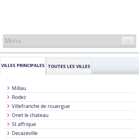
Menu
CARTE DE FRANCE
VILLES PRINCIPALES
INFORMATIONS
TOUTES LES VILLES
LOUEURS & PROFESSIONNELS
Millau
Rodez
Villefranche de rouergue
Onet le chateau
St affrique
Decazeville