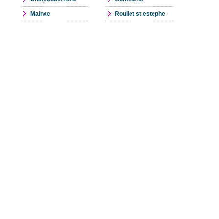
Mainxe
Roullet st estephe