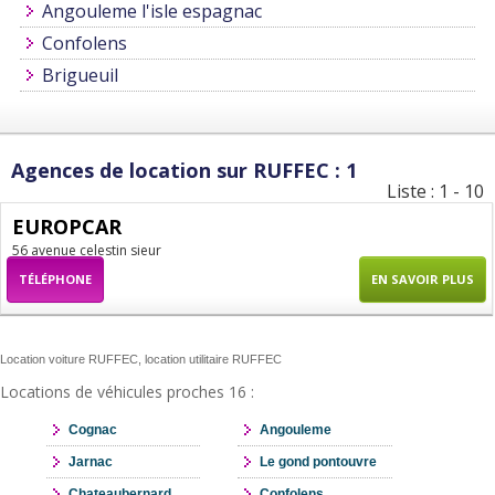
Angouleme l'isle espagnac
Confolens
Brigueuil
Agences de location sur RUFFEC : 1
Liste : 1 - 10
EUROPCAR
56 avenue celestin sieur
TÉLÉPHONE
EN SAVOIR PLUS
Location voiture RUFFEC, location utilitaire RUFFEC
Locations de véhicules proches 16 :
Cognac
Angouleme
Jarnac
Le gond pontouvre
Chateaubernard
Confolens