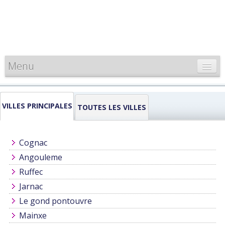
Menu
CARTE DE FRANCE
VILLES PRINCIPALES
INFORMATIONS
TOUTES LES VILLES
LOUEURS & PROFESSIONNELS
Cognac
Angouleme
Ruffec
Jarnac
Le gond pontouvre
Mainxe