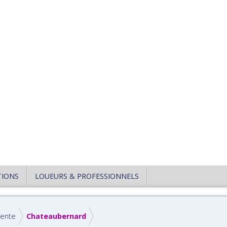
TIONS
LOUEURS & PROFESSIONNELS
rente
Chateaubernard