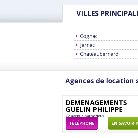
VILLES PRINCIPAL
Cognac
Jarnac
Chateaubernard
Agences de location
DEMENAGEMENTS
GUELIN PHILIPPE
72 avenue barbezieux
TÉLÉPHONE
EN SAVOIR 