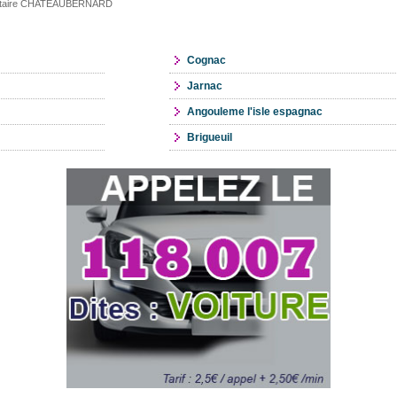
ilitaire CHATEAUBERNARD
Cognac
Jarnac
Angouleme l'isle espagnac
Brigueuil