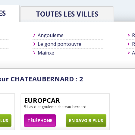
ES
TOUTES LES VILLES
Angouleme
R
Le gond pontouvre
R
Mainxe
A
 sur CHATEAUBERNARD : 2
EUROPCAR
51 av d'angouleme chateau-bernard
PLUS
TÉLÉPHONE
EN SAVOIR PLUS