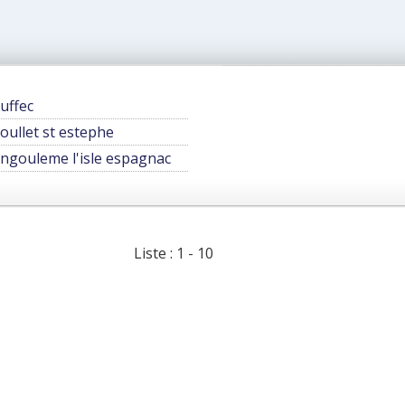
uffec
oullet st estephe
ngouleme l'isle espagnac
Liste : 1 - 10