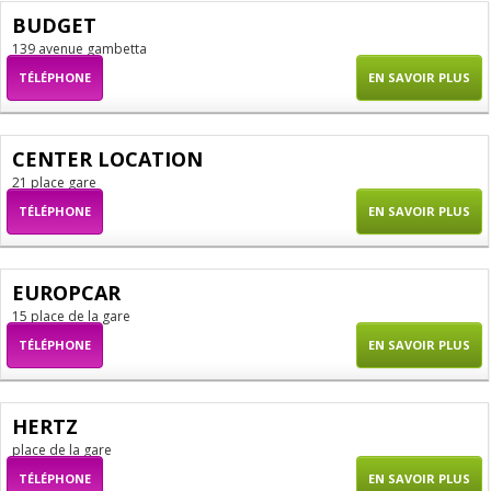
BUDGET
139 avenue gambetta
TÉLÉPHONE
EN SAVOIR PLUS
CENTER LOCATION
21 place gare
TÉLÉPHONE
EN SAVOIR PLUS
EUROPCAR
15 place de la gare
TÉLÉPHONE
EN SAVOIR PLUS
HERTZ
place de la gare
TÉLÉPHONE
EN SAVOIR PLUS