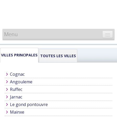
Menu
CARTE DE FRANCE
VILLES PRINCIPALES
INFORMATIONS
TOUTES LES VILLES
LOUEURS & PROFESSIONNELS
Cognac
Angouleme
Ruffec
Jarnac
Le gond pontouvre
Mainxe