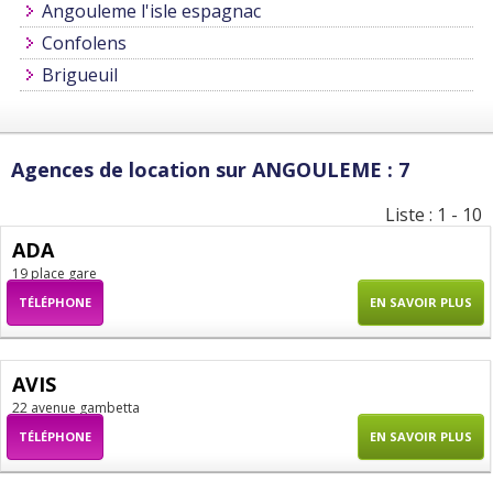
Angouleme l'isle espagnac
Confolens
Brigueuil
Agences de location sur ANGOULEME : 7
Liste : 1 - 10
ADA
19 place gare
TÉLÉPHONE
EN SAVOIR PLUS
AVIS
22 avenue gambetta
TÉLÉPHONE
EN SAVOIR PLUS