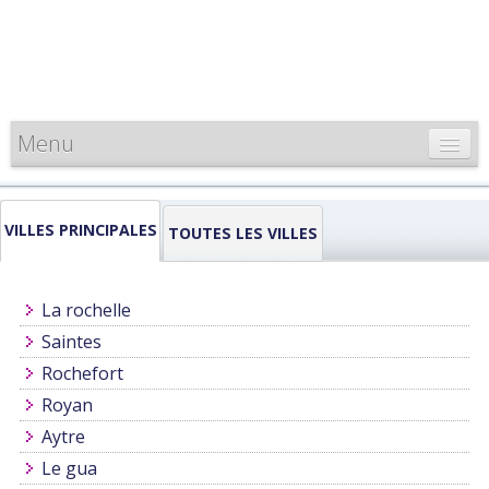
Menu
CARTE DE FRANCE
VILLES PRINCIPALES
INFORMATIONS
TOUTES LES VILLES
LOUEURS & PROFESSIONNELS
La rochelle
Saintes
Rochefort
Royan
Aytre
Le gua