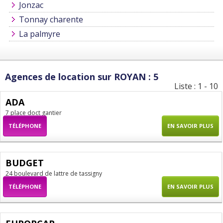
Jonzac
Tonnay charente
La palmyre
Agences de location sur ROYAN : 5
Liste : 1 - 10
ADA
7 place doct gantier
TÉLÉPHONE
EN SAVOIR PLUS
BUDGET
24 boulevard de lattre de tassigny
TÉLÉPHONE
EN SAVOIR PLUS