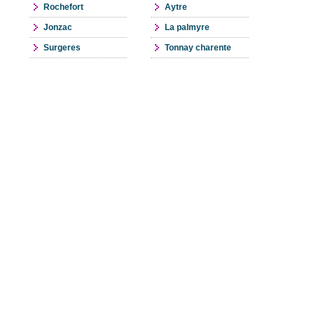
Rochefort
Aytre
Jonzac
La palmyre
Surgeres
Tonnay charente