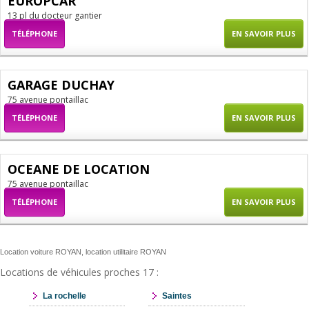
EUROPCAR
13 pl du docteur gantier
TÉLÉPHONE
EN SAVOIR PLUS
GARAGE DUCHAY
75 avenue pontaillac
TÉLÉPHONE
EN SAVOIR PLUS
OCEANE DE LOCATION
75 avenue pontaillac
TÉLÉPHONE
EN SAVOIR PLUS
Location voiture ROYAN, location utilitaire ROYAN
Locations de véhicules proches 17 :
La rochelle
Saintes