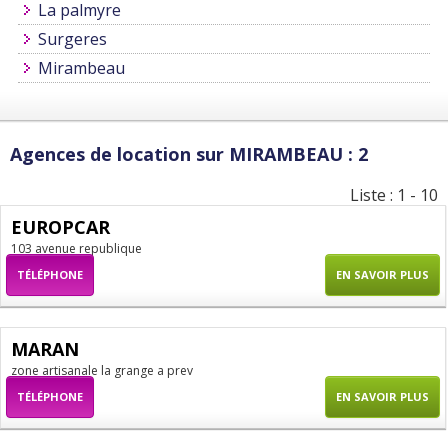
La palmyre
Surgeres
Mirambeau
Agences de location sur MIRAMBEAU : 2
Liste : 1 - 10
EUROPCAR
103 avenue republique
TÉLÉPHONE
EN SAVOIR PLUS
MARAN
zone artisanale la grange a prev
TÉLÉPHONE
EN SAVOIR PLUS