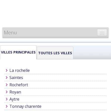
Menu
CARTE DE FRANCE
VILLES PRINCIPALES
INFORMATIONS
TOUTES LES VILLES
LOUEURS & PROFESSIONNELS
La rochelle
Saintes
Rochefort
Royan
Aytre
Tonnay charente