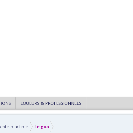
TIONS
LOUEURS & PROFESSIONNELS
ente-maritime
Le gua