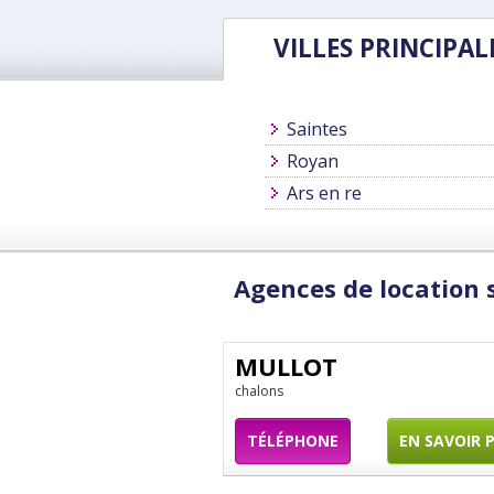
VILLES PRINCIPAL
Saintes
Royan
Ars en re
Agences de location s
MULLOT
chalons
TÉLÉPHONE
EN SAVOIR 