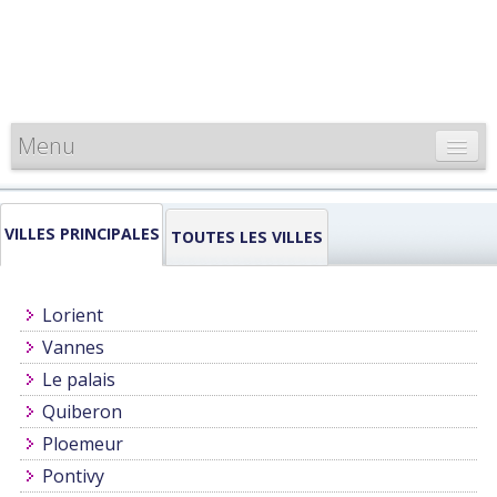
Menu
CARTE DE FRANCE
VILLES PRINCIPALES
INFORMATIONS
TOUTES LES VILLES
LOUEURS & PROFESSIONNELS
Lorient
Vannes
Le palais
Quiberon
Ploemeur
Pontivy