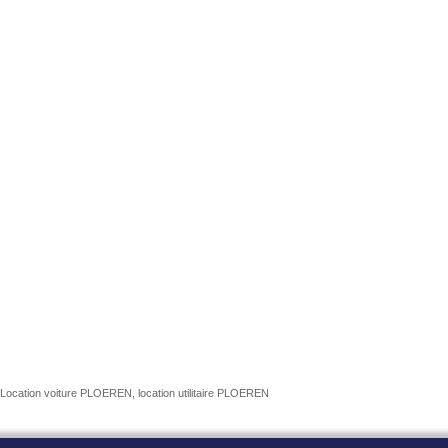
Location voiture PLOEREN, location utilitaire PLOEREN