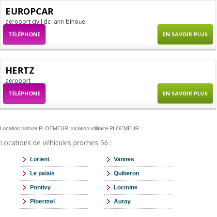
EUROPCAR
aeroport civil de lann-bihoue
TÉLÉPHONE
EN SAVOIR PLUS
HERTZ
aeroport
TÉLÉPHONE
EN SAVOIR PLUS
Location voiture PLOEMEUR, location utilitaire PLOEMEUR
Locations de véhicules proches 56 :
Lorient
Vannes
Le palais
Quiberon
Pontivy
Locmine
Ploermel
Auray