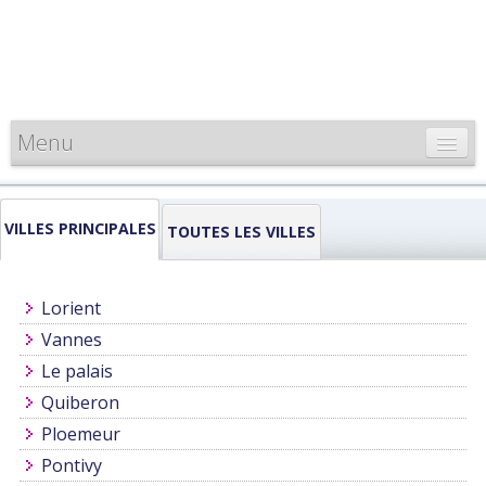
Menu
CARTE DE FRANCE
VILLES PRINCIPALES
INFORMATIONS
TOUTES LES VILLES
LOUEURS & PROFESSIONNELS
Lorient
Vannes
Le palais
Quiberon
Ploemeur
Pontivy