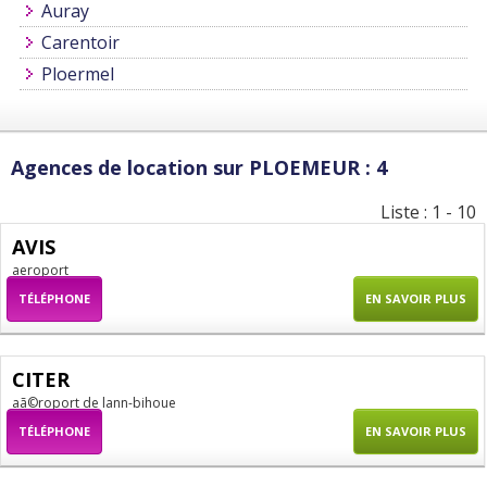
Auray
Carentoir
Ploermel
Agences de location sur PLOEMEUR : 4
Liste : 1 - 10
AVIS
aeroport
TÉLÉPHONE
EN SAVOIR PLUS
CITER
aã©roport de lann-bihoue
TÉLÉPHONE
EN SAVOIR PLUS