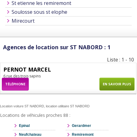
St etienne les remiremont
Soulosse sous st elophe
Mirecourt
Agences de location sur ST NABORD : 1
Liste : 1 - 10
PERNOT MARCEL
6 rue des trois sapins
TÉLÉPHONE
EN SAVOIR PLUS
Location voiture ST NABORD, location utilitaire ST NABORD
Locations de véhicules proches 88 :
Epinal
Gerardmer
Neufchateau
Remiremont