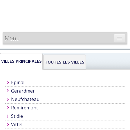
Menu
CARTE DE FRANCE
VILLES PRINCIPALES
INFORMATIONS
TOUTES LES VILLES
LOUEURS & PROFESSIONNELS
Epinal
Gerardmer
Neufchateau
Remiremont
St die
Vittel