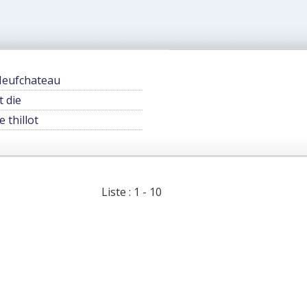
eufchateau
t die
e thillot
Liste : 1 - 10