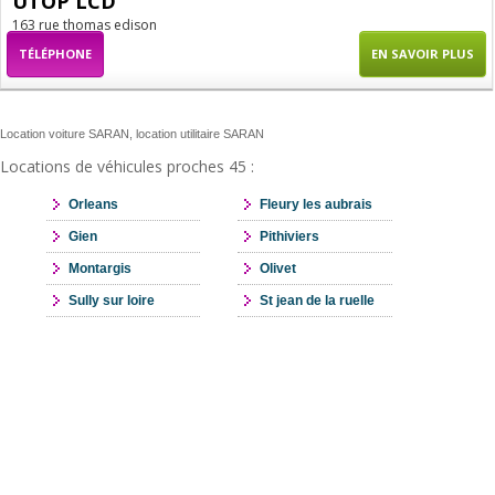
UTOP LCD
163 rue thomas edison
TÉLÉPHONE
EN SAVOIR PLUS
Location voiture SARAN, location utilitaire SARAN
Locations de véhicules proches 45 :
Orleans
Fleury les aubrais
Gien
Pithiviers
Montargis
Olivet
Sully sur loire
St jean de la ruelle