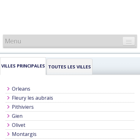
Menu
CARTE DE FRANCE
VILLES PRINCIPALES
INFORMATIONS
TOUTES LES VILLES
LOUEURS & PROFESSIONNELS
Orleans
Fleury les aubrais
Pithiviers
Gien
Olivet
Montargis