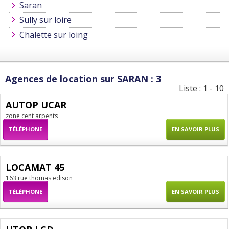
Saran
Sully sur loire
Chalette sur loing
Agences de location sur SARAN : 3
Liste : 1 - 10
AUTOP UCAR
zone cent arpents
TÉLÉPHONE
EN SAVOIR PLUS
LOCAMAT 45
163 rue thomas edison
TÉLÉPHONE
EN SAVOIR PLUS