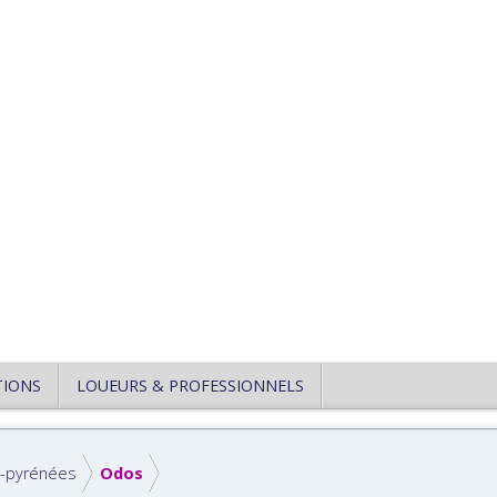
TIONS
LOUEURS & PROFESSIONNELS
-pyrénées
Odos