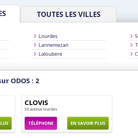
ES
TOUTES LES VILLES
Lourdes
S
Lannemezan
T
Laloubere
C
sur ODOS : 2
CLOVIS
50 avenue lourdes
PLUS
TÉLÉPHONE
EN SAVOIR PLUS