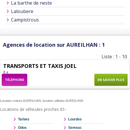
La barthe de neste
Laloubere
Campistrous
Agences de location sur AUREILHAN : 1
Liste : 1 - 10
TRANSPORTS ET TAXIS JOEL
8 a
TÉLÉPHONE
EN SAVOIR PLUS
Location voiture AUREILHAN, location utilitaire AUREILHAN
Locations de véhicules proches 65 :
Tarbes
Lourdes
Odos
Semeac