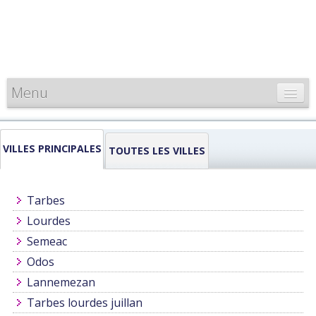
Menu
CARTE DE FRANCE
VILLES PRINCIPALES
INFORMATIONS
TOUTES LES VILLES
LOUEURS & PROFESSIONNELS
Tarbes
Lourdes
Semeac
Odos
Lannemezan
Tarbes lourdes juillan