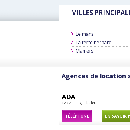
VILLES PRINCIPAL
Le mans
La ferte bernard
Mamers
Agences de location 
ADA
12 avenue gen leclerc
TÉLÉPHONE
EN SAVOIR 