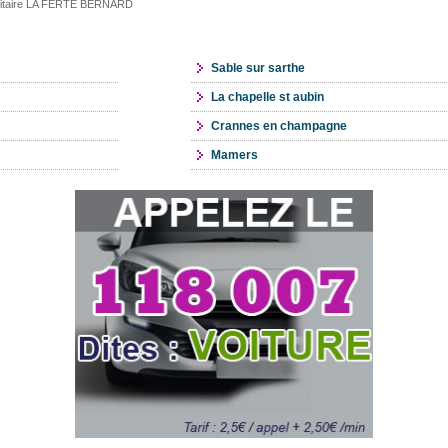
ilitaire LA FERTE BERNARD
Sable sur sarthe
La chapelle st aubin
Crannes en champagne
Mamers