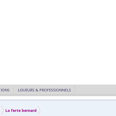
TIONS
LOUEURS & PROFESSIONNELS
La ferte bernard