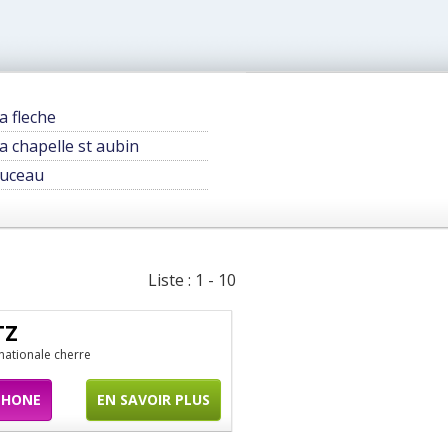
a fleche
a chapelle st aubin
uceau
Liste : 1 - 10
TZ
nationale cherre
PHONE
EN SAVOIR PLUS