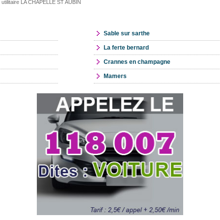
 utilitaire LA CHAPELLE ST AUBIN
Sable sur sarthe
La ferte bernard
Crannes en champagne
Mamers