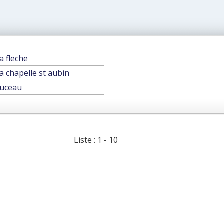
a fleche
a chapelle st aubin
uceau
Liste : 1 - 10