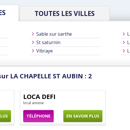
ES
TOUTES LES VILLES
Sable sur sarthe
L
St saturnin
L
Vibraye
L
sur LA CHAPELLE ST AUBIN : 2
LOCA DEFI
local annexe
PLUS
TÉLÉPHONE
EN SAVOIR PLUS