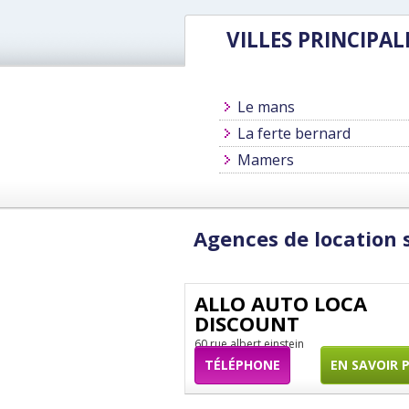
VILLES PRINCIPAL
Le mans
La ferte bernard
Mamers
Agences de location 
ALLO AUTO LOCA
DISCOUNT
60 rue albert einstein
TÉLÉPHONE
EN SAVOIR 