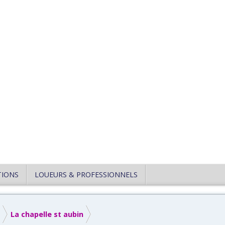
TIONS
LOUEURS & PROFESSIONNELS
La chapelle st aubin