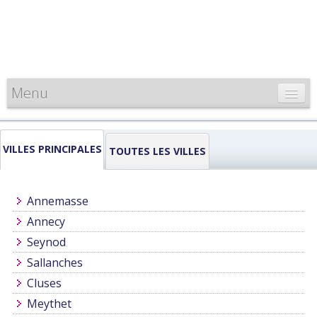
Menu
CARTE DE FRANCE
VILLES PRINCIPALES
INFORMATIONS
TOUTES LES VILLES
LOUEURS & PROFESSIONNELS
Annemasse
Annecy
Seynod
Sallanches
Cluses
Meythet