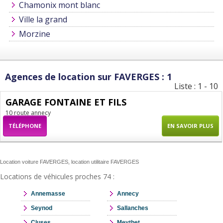
Chamonix mont blanc
Ville la grand
Morzine
Agences de location sur FAVERGES : 1
Liste : 1 - 10
GARAGE FONTAINE ET FILS
10 route annecy
TÉLÉPHONE
EN SAVOIR PLUS
Location voiture FAVERGES, location utilitaire FAVERGES
Locations de véhicules proches 74 :
Annemasse
Annecy
Seynod
Sallanches
Cluses
Meythet