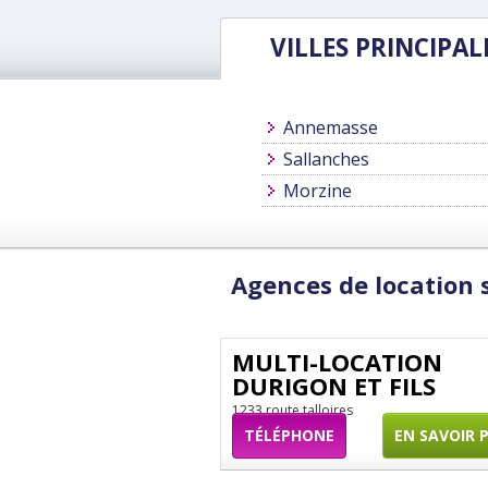
VILLES PRINCIPAL
Annemasse
Sallanches
Morzine
Agences de location 
MULTI-LOCATION
DURIGON ET FILS
1233 route talloires
TÉLÉPHONE
EN SAVOIR 