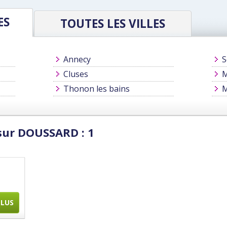
ES
TOUTES LES VILLES
Annecy
S
Cluses
M
Thonon les bains
sur DOUSSARD : 1
PLUS