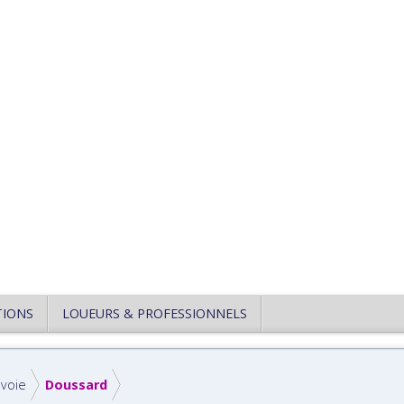
TIONS
LOUEURS & PROFESSIONNELS
voie
Doussard