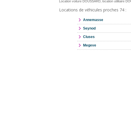
Location voiture DOUSSARD, location utilitaire
Locations de véhicules proches 74 :
Annemasse
Seynod
Cluses
Megeve