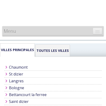
Menu
CARTE DE FRANCE
VILLES PRINCIPALES
INFORMATIONS
TOUTES LES VILLES
LOUEURS & PROFESSIONNELS
Chaumont
St dizier
Langres
Bologne
Bettancourt la ferree
Saint dizier