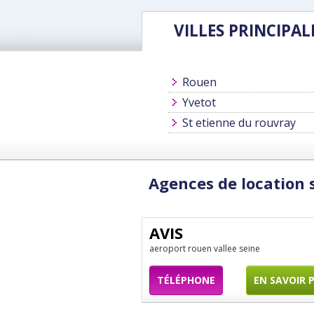
VILLES PRINCIPAL
Rouen
Yvetot
St etienne du rouvray
Agences de location 
AVIS
aeroport rouen vallee seine
TÉLÉPHONE
EN SAVOIR 