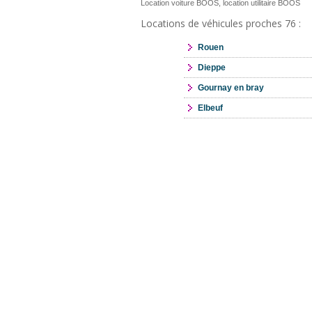
Location voiture BOOS, location utilitaire BOOS
Locations de véhicules proches 76 :
Rouen
Dieppe
Gournay en bray
Elbeuf