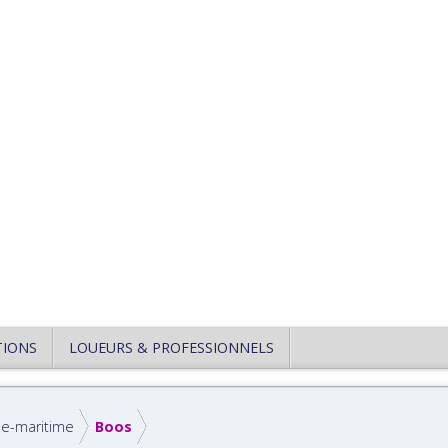
TIONS
LOUEURS & PROFESSIONNELS
ne-maritime
Boos