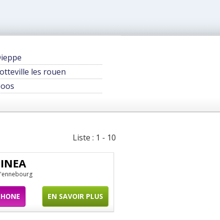
ieppe
otteville les rouen
oos
Liste : 1 - 10
TINEA
d'ennebourg
PHONE
EN SAVOIR PLUS