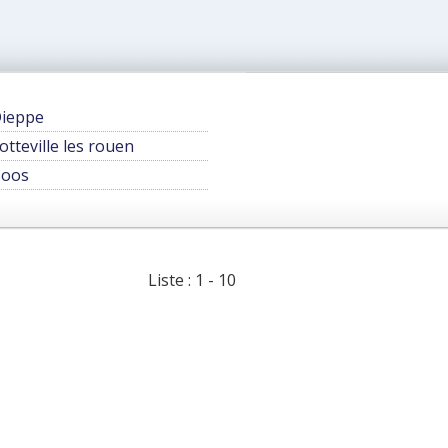
ieppe
otteville les rouen
oos
Liste : 1 - 10