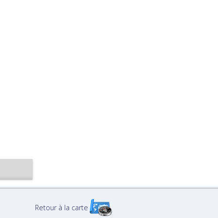
Retour à la carte