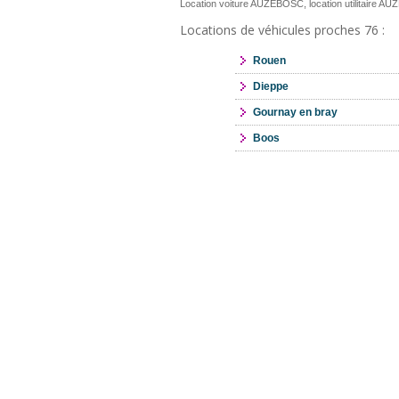
Location voiture AUZEBOSC, location utilitaire 
Locations de véhicules proches 76 :
Rouen
Dieppe
Gournay en bray
Boos