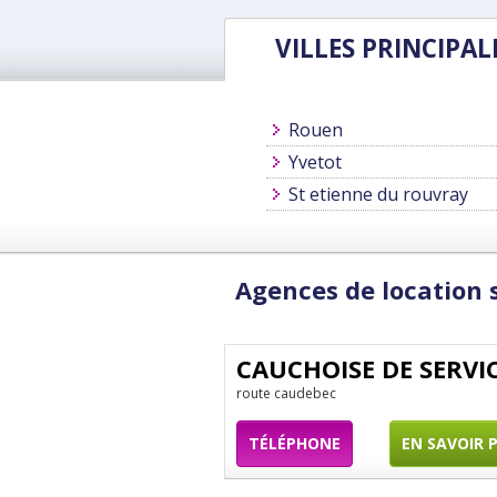
VILLES PRINCIPAL
Rouen
Yvetot
St etienne du rouvray
Agences de location 
CAUCHOISE DE SERVI
route caudebec
TÉLÉPHONE
EN SAVOIR 