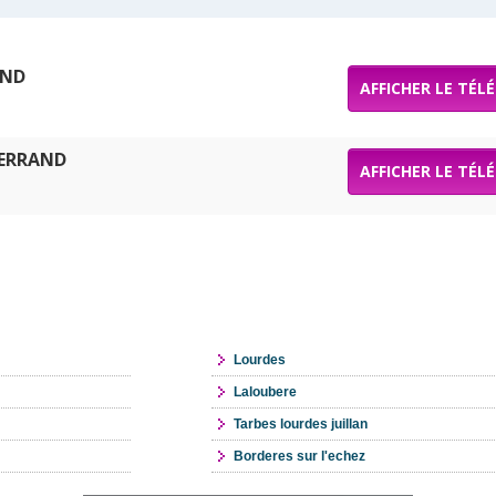
AND
AFFICHER LE TÉL
TERRAND
AFFICHER LE TÉL
Lourdes
Laloubere
Tarbes lourdes juillan
Borderes sur l'echez