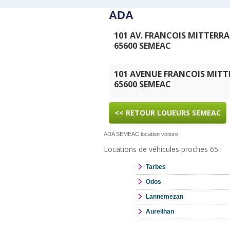
ADA
101 AV. FRANCOIS MITTERR
65600 SEMEAC
101 AVENUE FRANCOIS MIT
65600 SEMEAC
<< RETOUR LOUEURS SEMEAC
ADA SEMEAC location voiture
Locations de véhicules proches 65 :
Tarbes
Odos
Lannemezan
Aureilhan