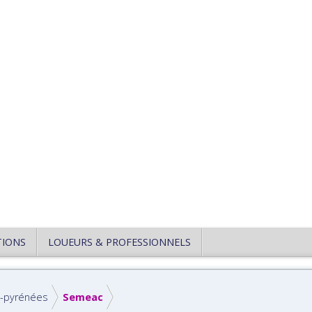
TIONS
LOUEURS & PROFESSIONNELS
-pyrénées
Semeac