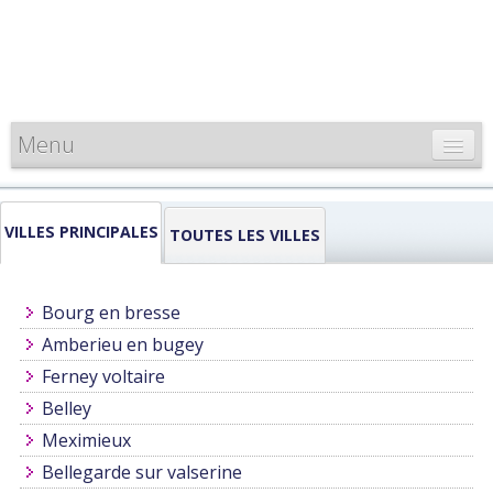
Menu
CARTE DE FRANCE
VILLES PRINCIPALES
INFORMATIONS
TOUTES LES VILLES
LOUEURS & PROFESSIONNELS
Bourg en bresse
Amberieu en bugey
Ferney voltaire
Belley
Meximieux
Bellegarde sur valserine