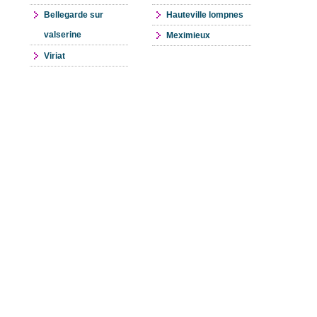
Bellegarde sur
Hauteville lompnes
valserine
Meximieux
Viriat