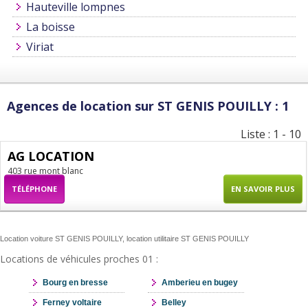
Hauteville lompnes
La boisse
Viriat
Agences de location sur ST GENIS POUILLY : 1
Liste : 1 - 10
AG LOCATION
403 rue mont blanc
TÉLÉPHONE
EN SAVOIR PLUS
Location voiture ST GENIS POUILLY, location utilitaire ST GENIS POUILLY
Locations de véhicules proches 01 :
Bourg en bresse
Amberieu en bugey
Ferney voltaire
Belley