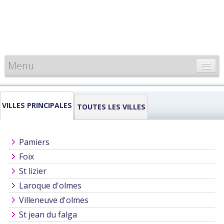
Menu
CARTE DE FRANCE
VILLES PRINCIPALES
INFORMATIONS
TOUTES LES VILLES
LOUEURS & PROFESSIONNELS
Pamiers
Foix
St lizier
Laroque d'olmes
Villeneuve d'olmes
St jean du falga