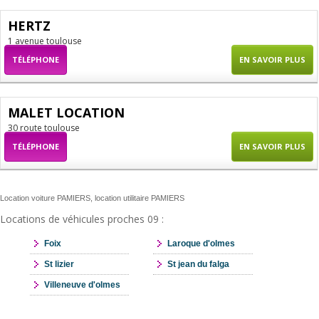
HERTZ
1 avenue toulouse
TÉLÉPHONE
EN SAVOIR PLUS
MALET LOCATION
30 route toulouse
TÉLÉPHONE
EN SAVOIR PLUS
Location voiture PAMIERS, location utilitaire PAMIERS
Locations de véhicules proches 09 :
Foix
Laroque d'olmes
St lizier
St jean du falga
Villeneuve d'olmes