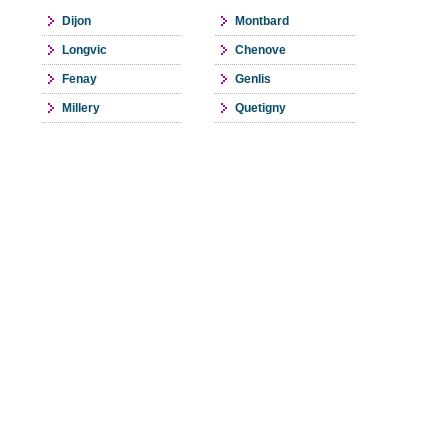
Dijon
Montbard
Longvic
Chenove
Fenay
Genlis
Millery
Quetigny