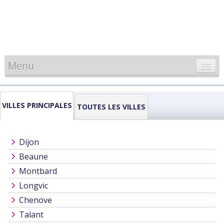
Menu
CARTE DE FRANCE
VILLES PRINCIPALES
INFORMATIONS
TOUTES LES VILLES
LOUEURS & PROFESSIONNELS
Dijon
Beaune
Montbard
Longvic
Chenove
Talant