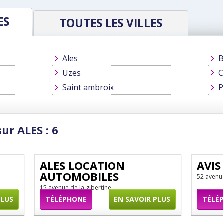
ES
TOUTES LES VILLES
Ales
B
Uzes
C
Saint ambroix
P
ur ALES : 6
ALES LOCATION
AVIS
AUTOMOBILES
52 avenu
15 avenue de la gibertine
PLUS
TÉLÉPHONE
EN SAVOIR PLUS
TÉLÉ