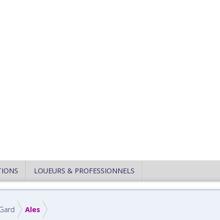
TIONS
LOUEURS & PROFESSIONNELS
Gard
Ales