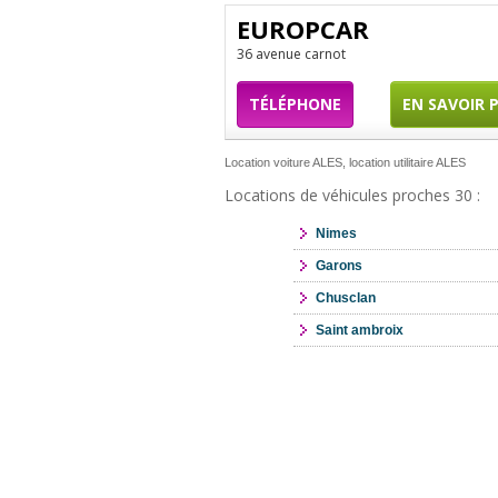
EUROPCAR
36 avenue carnot
TÉLÉPHONE
EN SAVOIR 
Location voiture ALES, location utilitaire ALES
Locations de véhicules proches 30 :
Nimes
Garons
Chusclan
Saint ambroix