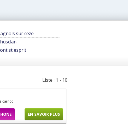
agnols sur ceze
husclan
ont st esprit
Liste : 1 - 10
e carnot
PHONE
EN SAVOIR PLUS