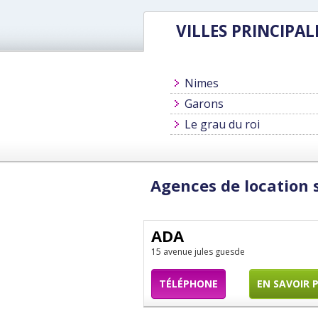
VILLES PRINCIPAL
Nimes
Garons
Le grau du roi
Agences de location s
ADA
15 avenue jules guesde
TÉLÉPHONE
EN SAVOIR 