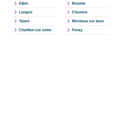
Dijon
Beaune
Longvic
Chenove
Talant
Mirebeau sur beze
Chatillon sur seine
Fenay