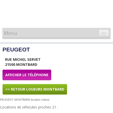
Menu
CARTE DE FRANCE
PEUGEOT
INFORMATIONS
RUE MICHEL SERVET
LOUEURS & PROFESSIONNELS
21500 MONTBARD
AFFICHER LE TÉLÉPHONE
<< RETOUR LOUEURS MONTBARD
PEUGEOT MONTBARD location voiture
Locations de véhicules proches 21 :