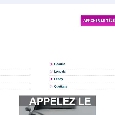
AFFICHER LE TÉL
Beaune
Longvic
Fenay
Quetigny