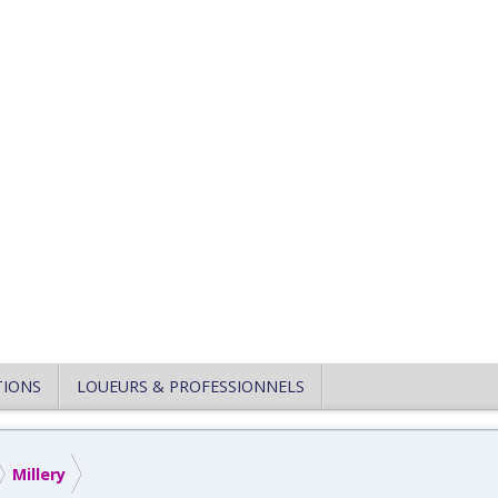
TIONS
LOUEURS & PROFESSIONNELS
Millery