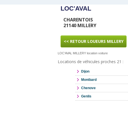
LOC'AVAL
CHARENTOIS
21140 MILLERY
<< RETOUR LOUEURS MILLERY
LOC'AVAL MILLERY location voiture
Locations de véhicules proches 21 :
Dijon
Montbard
Chenove
Genlis