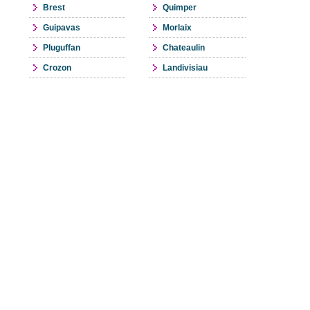
Brest
Quimper
Guipavas
Morlaix
Pluguffan
Chateaulin
Crozon
Landivisiau