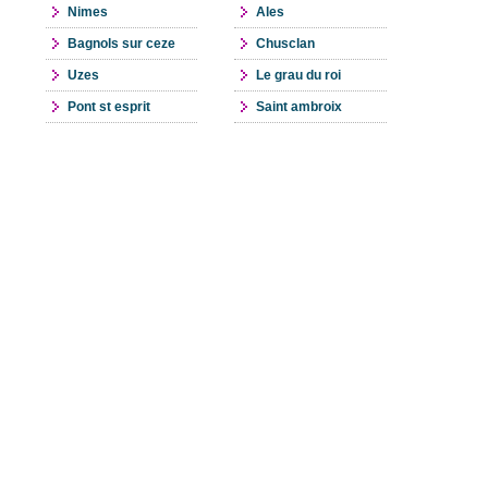
Nimes
Ales
Bagnols sur ceze
Chusclan
Uzes
Le grau du roi
Pont st esprit
Saint ambroix