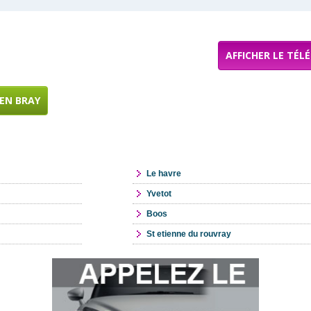
AFFICHER LE TÉL
EN BRAY
Le havre
Yvetot
Boos
St etienne du rouvray