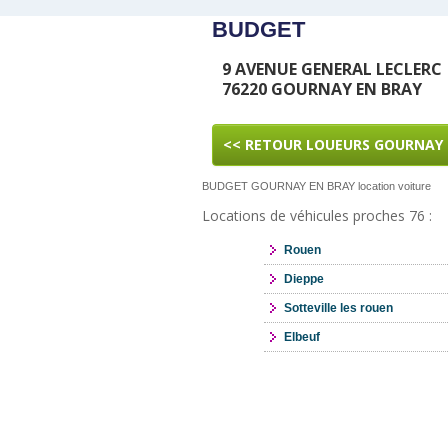
BUDGET
9 AVENUE GENERAL LECLERC
76220 GOURNAY EN BRAY
<< RETOUR LOUEURS GOURNAY 
BUDGET GOURNAY EN BRAY location voiture
Locations de véhicules proches 76 :
Rouen
Dieppe
Sotteville les rouen
Elbeuf