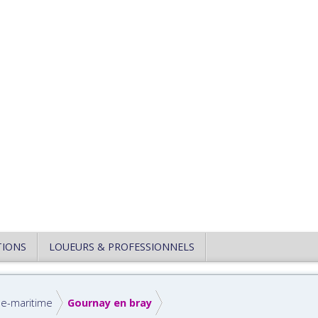
TIONS
LOUEURS & PROFESSIONNELS
ne-maritime
Gournay en bray