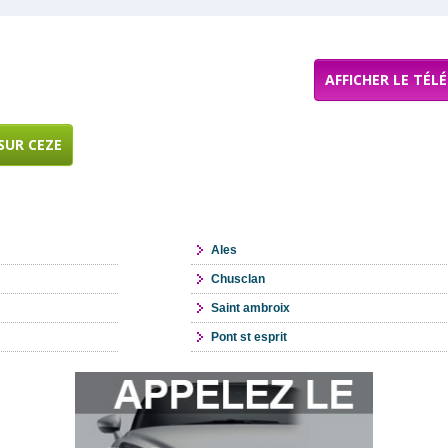
AFFICHER LE TÉL
SUR CEZE
Ales
Chusclan
Saint ambroix
Pont st esprit