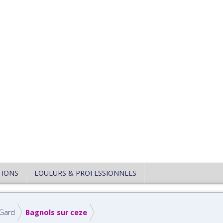
TIONS
LOUEURS & PROFESSIONNELS
Gard
Bagnols sur ceze