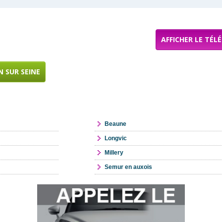
AFFICHER LE TÉL
 SUR SEINE
Beaune
Longvic
Millery
Semur en auxois