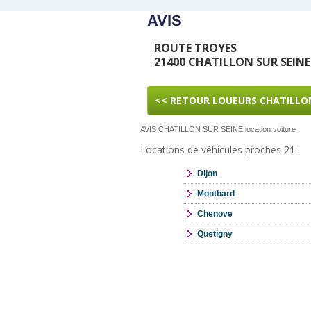
AVIS
ROUTE TROYES
21400 CHATILLON SUR SEINE
<< RETOUR LOUEURS CHATILLON
AVIS CHATILLON SUR SEINE location voiture
Locations de véhicules proches 21 :
Dijon
Montbard
Chenove
Quetigny