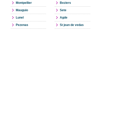
Montpellier
Beziers
Mauguio
Sete
Lunel
Agde
Pezenas
St jean de vedas