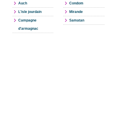
Auch
Condom
L'isle jourdain
Mirande
Campagne
Samatan
d'armagnac