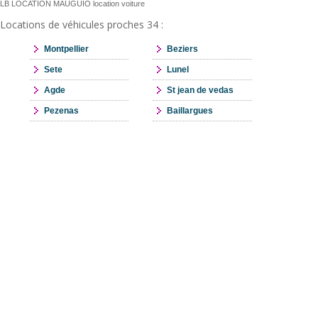
LB LOCATION MAUGUIO location voiture
Locations de véhicules proches 34 :
Montpellier
Beziers
Sete
Lunel
Agde
St jean de vedas
Pezenas
Baillargues