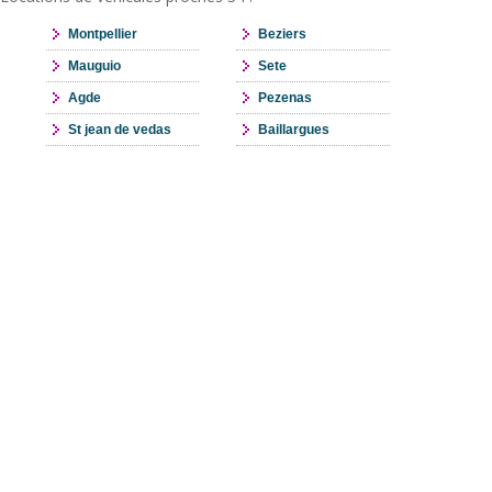
Montpellier
Beziers
Mauguio
Sete
Agde
Pezenas
St jean de vedas
Baillargues