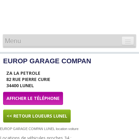
Menu
CARTE DE FRANCE
EUROP GARAGE COMPAN
INFORMATIONS
ZA LA PETROLE
LOUEURS & PROFESSIONNELS
82 RUE PIERRE CURIE
34400 LUNEL
AFFICHER LE TÉLÉPHONE
<< RETOUR LOUEURS LUNEL
EUROP GARAGE COMPAN LUNEL location voiture
Locations de véhicules proches 34 :