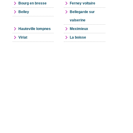
Bourg en bresse
Ferney voltaire
Belley
Bellegarde sur
valserine
Hauteville lompnes
Meximieux
Viriat
La boisse